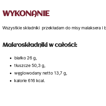
WYKONANIE
Wszystkie składniki przekładam do misy malaksera i 
Makroskładniki w całości:
białko 26 g,
tłuszcze 50,3 g,
węglowodany netto 13,7 g,
kalorie 616 kcal.