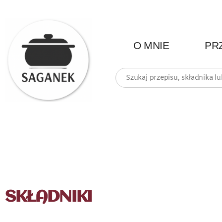
O MNIE
PR
SKŁADNIKI