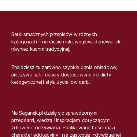
Setki smacznych przepisów w różnych
kategoriach – na diecie niskowęglowodanowej jak
również kuchni tradycyjnej.
Znajdziesz tu zarówno szybkie dania obiadowe,
pieczywo, jak i desery dostosowane do diety
ketogenicznej i stylu życia low carb.
Na Saganek.pl dzielę się sprawdzonymi
przepisami, wiedzą i inspiracjami dotyczącymi
zdrowego odżywiania. Publikowane treści mają
charakter edukacyjny i nie zastępują indywidualnej