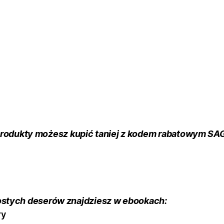
produkty możesz kupić taniej z kodem rabatowym S
ostych deserów znajdziesz w ebookach: