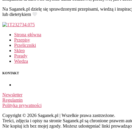
Na Saganek.pl dzielę się sprawdzonymi przepisami, wiedzą i inspirac
lub dietetykiem
Strona główna
Przepisy
Przeliczniki
Sklep
Porady
Wiedza
KONTAKT
Newsletter
Regulamin
Polityka prywatności
Copyright © 2026 Saganek.pl | Wszelkie prawa zastrzeżone.
Treści, zdjęcia i opisy na stronie Saganek.pl są chronione prawem aut
Nie kopiuj ich bez mojej zgody. Możesz udostępniać linki prowadząc