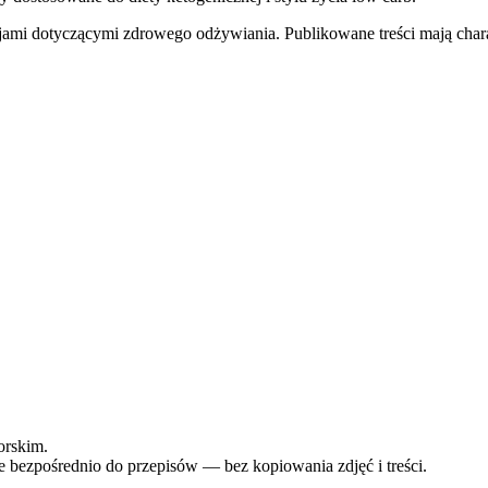
jami dotyczącymi zdrowego odżywiania. Publikowane treści mają charak
orskim.
e bezpośrednio do przepisów — bez kopiowania zdjęć i treści.