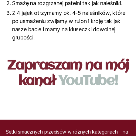
Smażę na rozgrzanej patelni tak jak naleśniki.
Z 4 jajek otrzymamy ok. 4-5 naleśników, które
po usmażeniu zwijamy w rulon i kroję tak jak
nasze bacie i mamy na kluseczki dowolnej
grubości.
Zapraszam na mój
kanał
YouTube!
Setki smacznych przepisów w różnych kategoriach – na