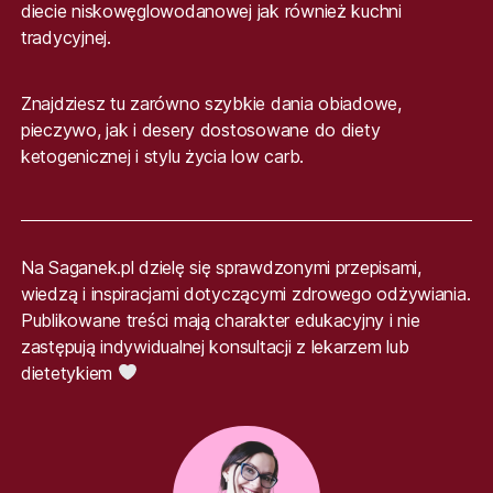
diecie niskowęglowodanowej jak również kuchni
tradycyjnej.
Znajdziesz tu zarówno szybkie dania obiadowe,
pieczywo, jak i desery dostosowane do diety
ketogenicznej i stylu życia low carb.
Na Saganek.pl dzielę się sprawdzonymi przepisami,
wiedzą i inspiracjami dotyczącymi zdrowego odżywiania.
Publikowane treści mają charakter edukacyjny i nie
zastępują indywidualnej konsultacji z lekarzem lub
dietetykiem