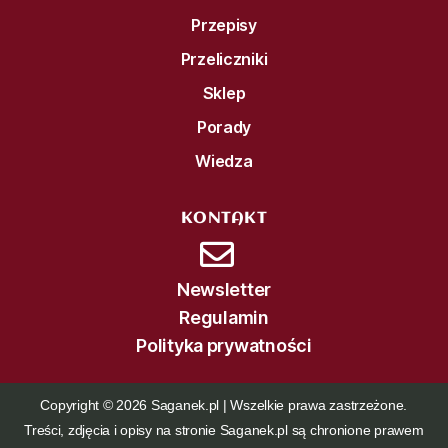
Przepisy
Przeliczniki
Sklep
Porady
Wiedza
KONTAKT
Newsletter
Regulamin
Polityka prywatności
Copyright © 2026 Saganek.pl | Wszelkie prawa zastrzeżone.
Treści, zdjęcia i opisy na stronie Saganek.pl są chronione prawem