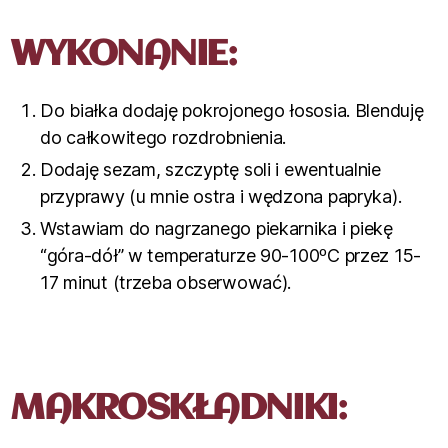
WYKONANIE:
Do białka dodaję pokrojonego łososia. Blenduję
do całkowitego rozdrobnienia.
Dodaję sezam, szczyptę soli i ewentualnie
przyprawy (u mnie ostra i wędzona papryka).
Wstawiam do nagrzanego piekarnika i piekę
“góra-dół” w temperaturze 90-100ºC przez 15-
17 minut (trzeba obserwować).
MAKROSKŁADNIKI: