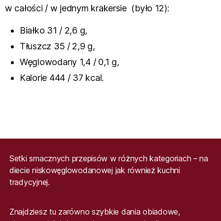
w całości / w jednym krakersie (było 12):
Białko 31 / 2,6 g,
Tłuszcz 35 / 2,9 g,
Węglowodany 1,4 / 0,1 g,
Kalorie 444 / 37 kcal.
Setki smacznych przepisów w różnych kategoriach – na
diecie niskowęglowodanowej jak również kuchni
tradycyjnej.
Znajdziesz tu zarówno szybkie dania obiadowe,