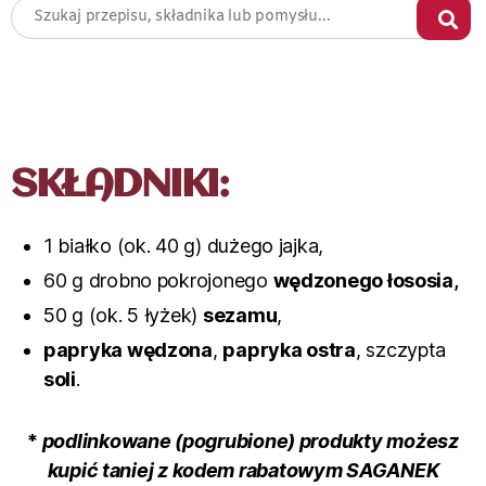
SKŁADNIKI:
1 białko (ok. 40 g) dużego jajka,
60 g drobno pokrojonego
wędzonego łososia
,
50 g (ok. 5 łyżek)
sezamu
,
papryka wędzona
,
papryka ostra
, szczypta
soli
.
*
podlinkowane (pogrubione) produkty możesz
kupić taniej z kodem rabatowym SAGANEK