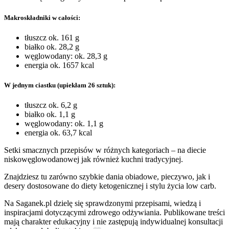
Makroskładniki w całości:
tłuszcz ok. 161 g
białko ok. 28,2 g
węglowodany: ok. 28,3 g
energia ok. 1657 kcal
W jednym ciastku (upiekłam 26 sztuk):
tłuszcz ok. 6,2 g
białko ok. 1,1 g
węglowodany: ok. 1,1 g
energia ok. 63,7 kcal
Setki smacznych przepisów w różnych kategoriach – na diecie
niskowęglowodanowej jak również kuchni tradycyjnej.
Znajdziesz tu zarówno szybkie dania obiadowe, pieczywo, jak i
desery dostosowane do diety ketogenicznej i stylu życia low carb.
Na Saganek.pl dzielę się sprawdzonymi przepisami, wiedzą i
inspiracjami dotyczącymi zdrowego odżywiania. Publikowane treści
mają charakter edukacyjny i nie zastępują indywidualnej konsultacji