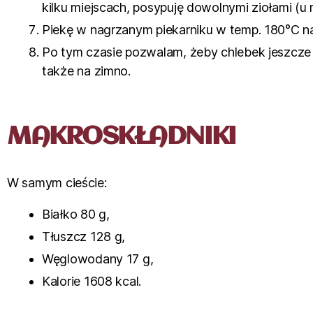
kilku miejscach, posypuję dowolnymi ziołami (u
Piekę w nagrzanym piekarniku w temp. 180°C na
Po tym czasie pozwalam, żeby chlebek jeszcze p
także na zimno.
MAKROSKŁADNIKI
W samym cieście:
Białko 80 g,
Tłuszcz 128 g,
Węglowodany 17 g,
Kalorie 1608 kcal.