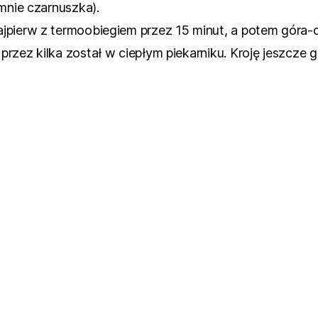
 mnie czarnuszka).
jpierw z termoobiegiem przez 15 minut, a potem góra-d
rzez kilka został w ciepłym piekarniku. Kroję jeszcze