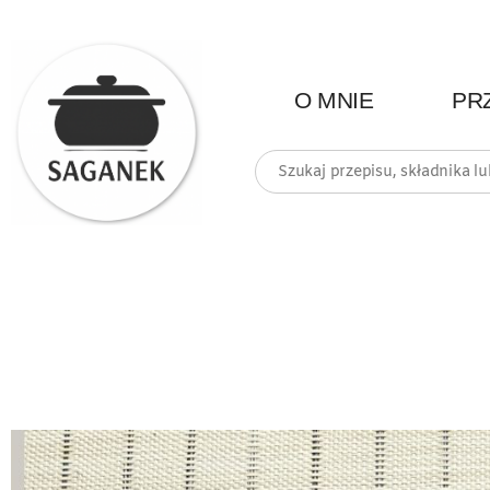
O MNIE
PR