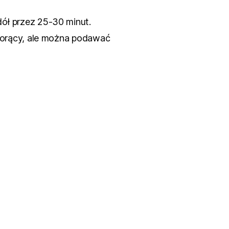
ół przez 25-30 minut.
 gorący, ale można podawać