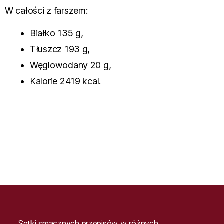
W całości z farszem:
Białko 135 g,
Tłuszcz 193 g,
Węglowodany 20 g,
Kalorie 2419 kcal.
Setki smacznych przepisów w różnych