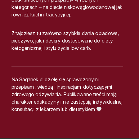
kategoriach – na diecie niskowęglowodanowej jak
również kuchni tradycyjnej.
Znajdziesz tu zarówno szybkie dania obiadowe,
pieczywo, jak i desery dostosowane do diety
ketogenicznej i stylu życia low carb.
Na Saganek.pl dzielę się sprawdzonymi
przepisami, wiedzą i inspiracjami dotyczącymi
zdrowego odżywiania. Publikowane treści mają
charakter edukacyjny i nie zastępują indywidualnej
konsultacji z lekarzem lub dietetykiem