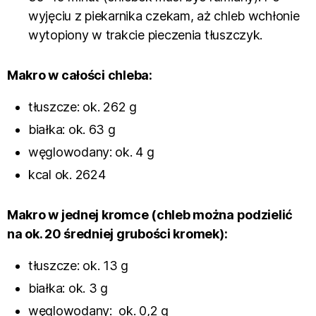
wyjęciu z piekarnika czekam, aż chleb wchłonie
wytopiony w trakcie pieczenia tłuszczyk.
Makro w całości chleba:
tłuszcze: ok. 262 g
białka: ok. 63 g
węglowodany: ok. 4 g
kcal ok. 2624
Makro w jednej kromce (chleb można podzielić
na ok. 20 średniej grubości kromek):
tłuszcze: ok. 13 g
białka: ok. 3 g
węglowodany: ok. 0,2 g