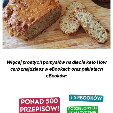
Więcej prostych pomysłów na diecie keto i low
carb znajdziesz
w eBookach oraz pakietach
eBooków: