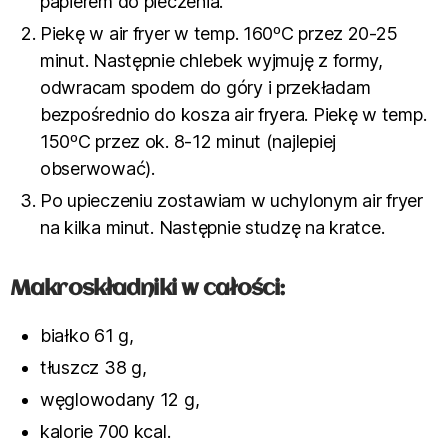
papierem do pieczenia.
Piekę w air fryer w temp. 160ºC przez 20-25
minut. Następnie chlebek wyjmuję z formy,
odwracam spodem do góry i przekładam
bezpośrednio do kosza air fryera. Piekę w temp.
150ºC przez ok. 8-12 minut (najlepiej
obserwować).
Po upieczeniu zostawiam w uchylonym air fryer
na kilka minut. Następnie studzę na kratce.
Makroskładniki w całości:
białko 61 g,
tłuszcz 38 g,
węglowodany 12 g,
kalorie 700 kcal.