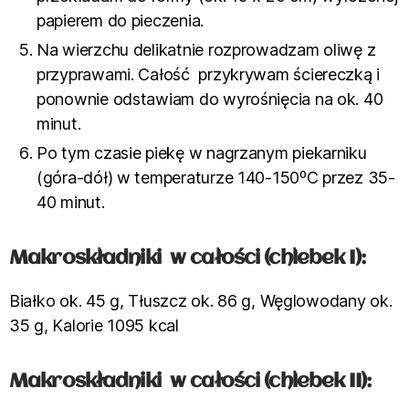
papierem do pieczenia.
Na wierzchu delikatnie rozprowadzam oliwę z
przyprawami. Całość przykrywam ściereczką i
ponownie odstawiam do wyrośnięcia na ok. 40
minut.
Po tym czasie piekę w nagrzanym piekarniku
(góra-dół) w temperaturze 140-150⁰C przez 35-
40 minut.
Makroskładniki w całości (chlebek I):
Białko ok. 45 g, Tłuszcz ok. 86 g, Węglowodany ok.
35 g, Kalorie 1095 kcal
Makroskładniki w całości (chlebek II):