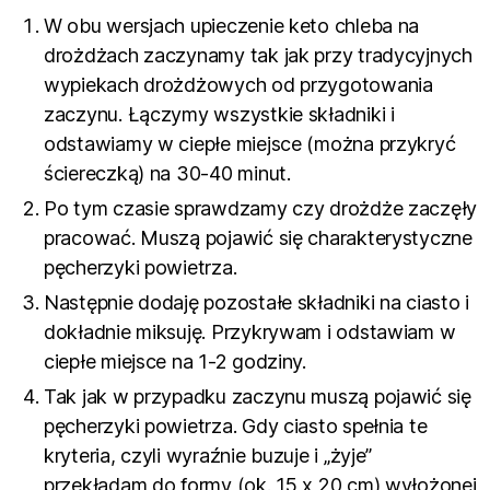
W obu wersjach upieczenie keto chleba na
drożdżach zaczynamy tak jak przy tradycyjnych
wypiekach drożdżowych od przygotowania
zaczynu. Łączymy wszystkie składniki i
odstawiamy w ciepłe miejsce (można przykryć
ściereczką) na 30-40 minut.
Po tym czasie sprawdzamy czy drożdże zaczęły
pracować. Muszą pojawić się charakterystyczne
pęcherzyki powietrza.
Następnie dodaję pozostałe składniki na ciasto i
dokładnie miksuję. Przykrywam i odstawiam w
ciepłe miejsce na 1-2 godziny.
Tak jak w przypadku zaczynu muszą pojawić się
pęcherzyki powietrza. Gdy ciasto spełnia te
kryteria, czyli wyraźnie buzuje i „żyje”
przekładam do formy (ok. 15 x 20 cm) wyłożonej