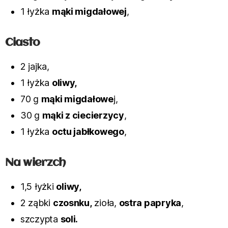
1 łyżka
mąki migdałowej
,
Ciasto
2 jajka,
1 łyżka
oliwy,
70 g
mąki migdałowe
j,
30 g
mąki z ciecierzycy
,
1 łyżka
octu jabłkowego
,
Na wierzch
1,5 łyżki
oliwy,
2 ząbki
czosnku,
zioła,
ostra papryka
,
szczypta
soli.