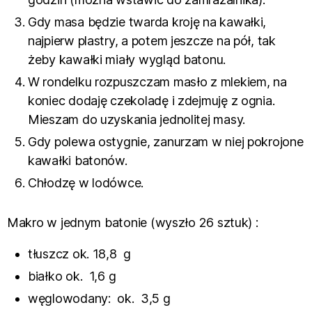
Gdy masa będzie twarda kroję na kawałki,
najpierw plastry, a potem jeszcze na pół, tak
żeby kawałki miały wygląd batonu.
W rondelku rozpuszczam masło z mlekiem, na
koniec dodaję czekoladę i zdejmuję z ognia.
Mieszam do uzyskania jednolitej masy.
Gdy polewa ostygnie, zanurzam w niej pokrojone
kawałki batonów.
Chłodzę w lodówce.
Makro w jednym batonie (wyszło 26 sztuk) :
tłuszcz ok. 18,8 g
białko ok. 1,6 g
węglowodany: ok. 3,5 g