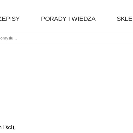
ZEPISY
PORADY I WIEDZA
SKLE
liści),