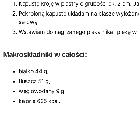
Kapustę kroję w plastry o grubości ok. 2 cm. Ja
Pokrojoną kapustę układam na blasze wyłożon
serową.
Wstawiam do nagrzanego piekarnika i piekę w 
Makroskładniki w całości:
białko 44 g,
tłuszcz 51 g,
węglowodany 9 g,
kalorie 695 kcal.