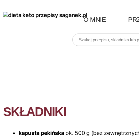
O MNIE
PR
SKŁADNIKI
kapusta pekińska
ok. 500 g (bez zewnętrznych 