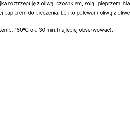
jka roztrzepuję z oliwą, czosnkiem, solą i pieprzem. Na
ej papierem do pieczenia. Lekko polewam oliwą z oli
temp. 160ºC ok. 30 min.(najlepiej obserwować).