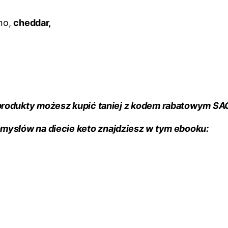
no,
cheddar,
produkty możesz kupić taniej z kodem rabatowym S
mysłów na diecie keto znajdziesz w tym ebooku: