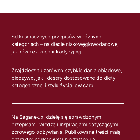
Setki smacznych przepisów w różnych
kategoriach – na diecie niskowęglowodanowej
jak również kuchni tradycyjnej.
Znajdziesz tu zarówno szybkie dania obiadowe,
pieczywo, jak i desery dostosowane do diety
ketogenicznej i stylu życia low carb.
Na Saganek.pl dzielę się sprawdzonymi
przepisami, wiedzą i inspiracjami dotyczącymi
zdrowego odżywiania. Publikowane treści mają
charakter edukacyjny i nie zastępują