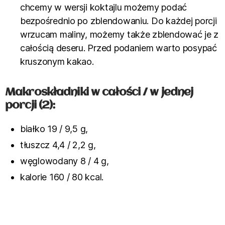
chcemy w wersji koktajlu możemy podać
bezpośrednio po zblendowaniu. Do każdej porcji
wrzucam maliny, możemy także zblendować je z
całością deseru. Przed podaniem warto posypać
kruszonym kakao.
Makroskładniki w całości / w jednej
porcji (2):
białko 19 / 9,5 g,
tłuszcz 4,4 / 2,2 g,
węglowodany 8 / 4 g,
kalorie 160 / 80 kcal.