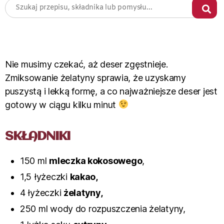
Nie musimy czekać, aż deser zgęstnieje.
Zmiksowanie żelatyny sprawia, że uzyskamy
puszystą i lekką formę, a co najważniejsze deser jest
gotowy w ciągu kilku minut
SKŁADNIKI
150 ml
mleczka kokosowego
,
1,5 łyżeczki
kakao,
4 łyżeczki
żelatyny,
250 ml wody do rozpuszczenia żelatyny,