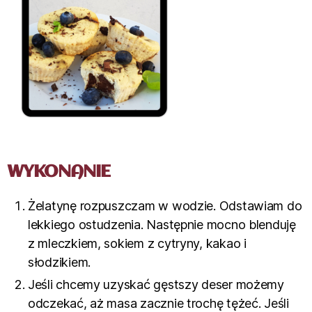
WYKONANIE
Żelatynę rozpuszczam w wodzie. Odstawiam do
lekkiego ostudzenia. Następnie mocno blenduję
z mleczkiem, sokiem z cytryny, kakao i
słodzikiem.
Jeśli chcemy uzyskać gęstszy deser możemy
odczekać, aż masa zacznie trochę tężeć. Jeśli