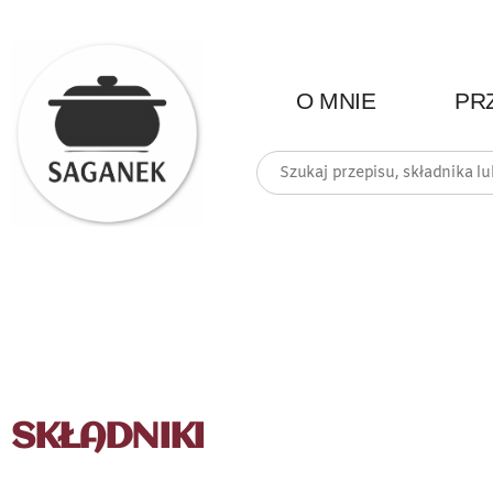
O MNIE
PR
SKŁADNIKI