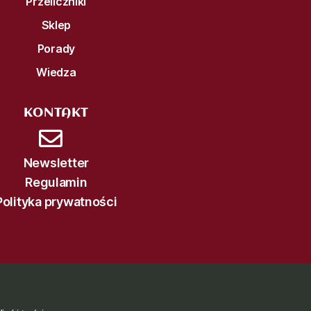
Przeliczniki
Sklep
Porady
Wiedza
KONTAKT
Newsletter
Regulamin
Polityka prywatności