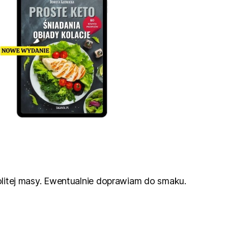
olitej masy. Ewentualnie doprawiam do smaku.
.