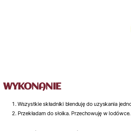
WYKONANIE
Wszystkie składniki blenduję do uzyskania jedn
Przekładam do słoika. Przechowuję w lodówce