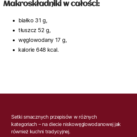
Makroskładniki w całości:
białko 31 g,
tłuszcz 52 g,
węglowodany 17 g,
kalorie 648 kcal.
Setki smacznych przepisów w różnych
kategoriach – na diecie niskowęglowodanowej jak
również kuchni tradycyjnej.