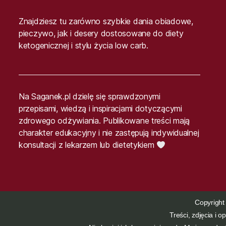
Znajdziesz tu zarówno szybkie dania obiadowe,
pieczywo, jak i desery dostosowane do diety
ketogenicznej i stylu życia low carb.
Na Saganek.pl dzielę się sprawdzonymi
przepisami, wiedzą i inspiracjami dotyczącymi
zdrowego odżywiania. Publikowane treści mają
charakter edukacyjny i nie zastępują indywidualnej
konsultacji z lekarzem lub dietetykiem
Copyright
Treści, zdjęcia i 