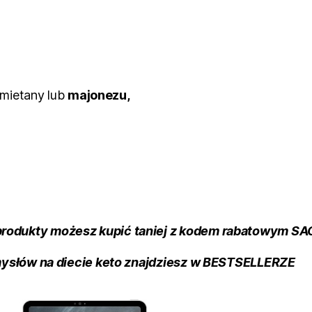
śmietany lub
majonezu,
 produkty możesz kupić taniej z kodem rabatowym S
ysłów na diecie keto znajdziesz
w BESTSELLERZE