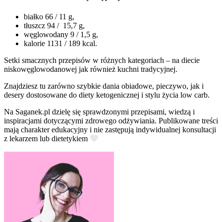
białko 66 / 11 g,
tłuszcz 94 / 15,7 g,
węglowodany 9 / 1,5 g,
kalorie 1131 / 189 kcal.
Setki smacznych przepisów w różnych kategoriach – na diecie
niskowęglowodanowej jak również kuchni tradycyjnej.
Znajdziesz tu zarówno szybkie dania obiadowe, pieczywo, jak i
desery dostosowane do diety ketogenicznej i stylu życia low carb.
Na Saganek.pl dzielę się sprawdzonymi przepisami, wiedzą i
inspiracjami dotyczącymi zdrowego odżywiania. Publikowane treści
mają charakter edukacyjny i nie zastępują indywidualnej konsultacji
z lekarzem lub dietetykiem