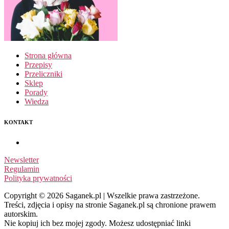
Strona główna
Przepisy
Przeliczniki
Sklep
Porady
Wiedza
KONTAKT
Newsletter
Regulamin
Polityka prywatności
Copyright © 2026 Saganek.pl | Wszelkie prawa zastrzeżone.
Treści, zdjęcia i opisy na stronie Saganek.pl są chronione prawem
autorskim.
Nie kopiuj ich bez mojej zgody. Możesz udostępniać linki