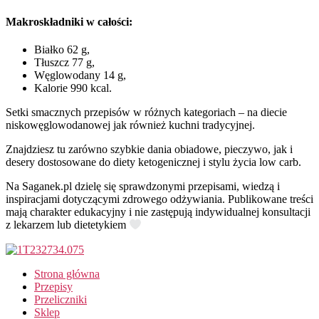
Makroskładniki w całości:
Białko 62 g,
Tłuszcz 77 g,
Węglowodany 14 g,
Kalorie 990 kcal.
Setki smacznych przepisów w różnych kategoriach – na diecie
niskowęglowodanowej jak również kuchni tradycyjnej.
Znajdziesz tu zarówno szybkie dania obiadowe, pieczywo, jak i
desery dostosowane do diety ketogenicznej i stylu życia low carb.
Na Saganek.pl dzielę się sprawdzonymi przepisami, wiedzą i
inspiracjami dotyczącymi zdrowego odżywiania. Publikowane treści
mają charakter edukacyjny i nie zastępują indywidualnej konsultacji
z lekarzem lub dietetykiem
Strona główna
Przepisy
Przeliczniki
Sklep