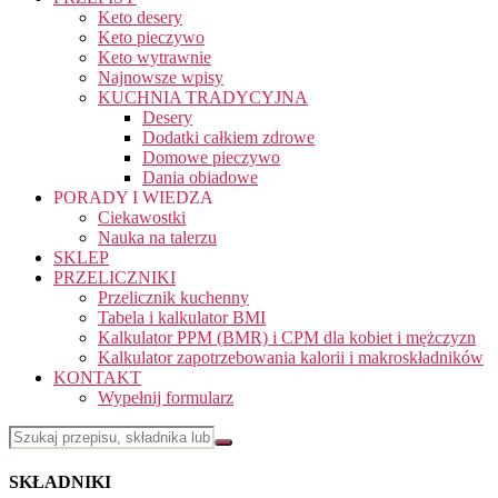
Keto desery
Keto pieczywo
Keto wytrawnie
Najnowsze wpisy
KUCHNIA TRADYCYJNA
Desery
Dodatki całkiem zdrowe
Domowe pieczywo
Dania obiadowe
PORADY I WIEDZA
Ciekawostki
Nauka na talerzu
SKLEP
PRZELICZNIKI
Przelicznik kuchenny
Tabela i kalkulator BMI
Kalkulator PPM (BMR) i CPM dla kobiet i mężczyzn
Kalkulator zapotrzebowania kalorii i makroskładników
KONTAKT
Wypełnij formularz
SKŁADNIKI