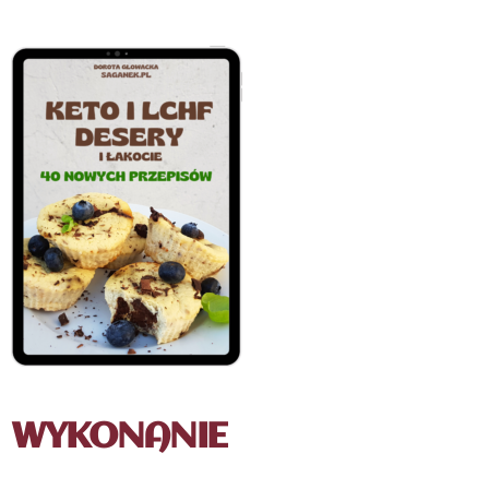
WYKONANIE