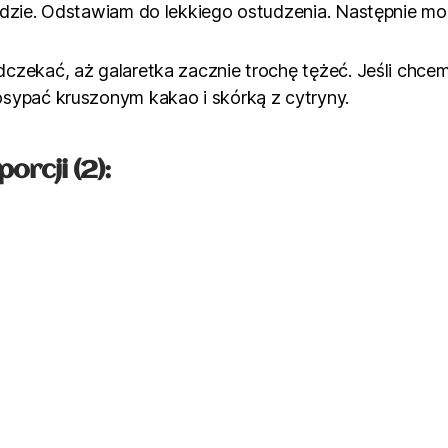
dzie. Odstawiam do lekkiego ostudzenia. Następnie mo
zekać, aż galaretka zacznie trochę tężeć. Jeśli chce
sypać kruszonym kakao i skórką z cytryny.
orcji (2):