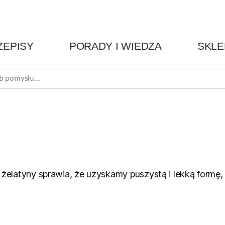
ZEPISY
PORADY I WIEDZA
SKLE
żelatyny sprawia, że uzyskamy puszystą i lekką formę,