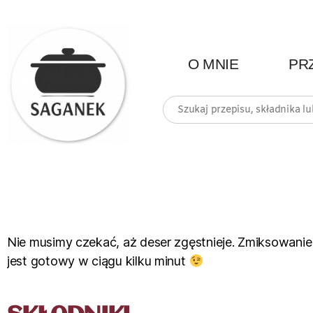
O MNIE
PR
Nie musimy czekać, aż deser zgęstnieje. Zmiksowanie 
jest gotowy w ciągu kilku minut