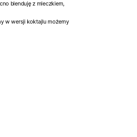
cno blenduję z mleczkiem,
my w wersji koktajlu możemy