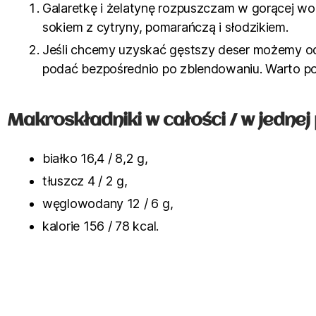
Galaretkę i żelatynę rozpuszczam w gorącej wo
sokiem z cytryny, pomarańczą i słodzikiem.
Jeśli chcemy uzyskać gęstszy deser możemy odc
podać bezpośrednio po zblendowaniu. Warto po
Makroskładniki w całości / w jednej p
białko 16,4 / 8,2 g,
tłuszcz 4 / 2 g,
węglowodany 12 / 6 g,
kalorie 156 / 78 kcal.