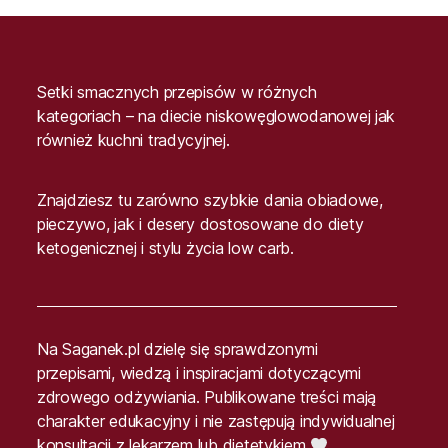
Setki smacznych przepisów w różnych
kategoriach – na diecie niskowęglowodanowej jak
również kuchni tradycyjnej.
Znajdziesz tu zarówno szybkie dania obiadowe,
pieczywo, jak i desery dostosowane do diety
ketogenicznej i stylu życia low carb.
Na Saganek.pl dzielę się sprawdzonymi
przepisami, wiedzą i inspiracjami dotyczącymi
zdrowego odżywiania. Publikowane treści mają
charakter edukacyjny i nie zastępują indywidualnej
konsultacji z lekarzem lub dietetykiem