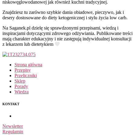
niskowęglowodanowej jak również kuchni tradycyjnej.
Znajdziesz tu zarówno szybkie dania obiadowe, pieczywo, jak i
desery dostosowane do diety ketogenicznej i stylu życia low carb.
Na Saganek.pl dzielę się sprawdzonymi przepisami, wiedzą i
inspiracjami dotyczącymi zdrowego odżywiania. Publikowane treści
mają charakter edukacyjny i nie zastępują indywidualnej konsultacji
z lekarzem lub dietetykiem
Strona główna
Przepisy
Przeliczniki
Sklep
Porady
Wiedza
KONTAKT
Newsletter
Regulamin