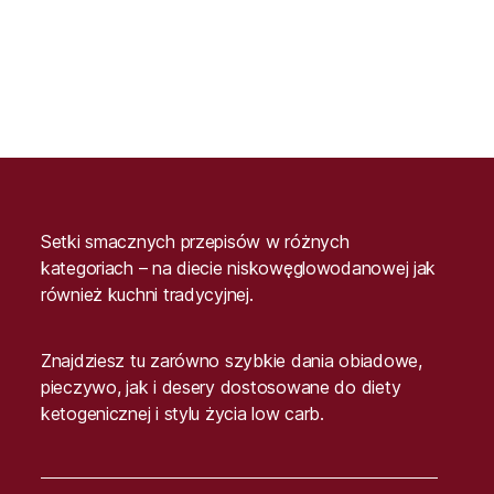
Setki smacznych przepisów w różnych
kategoriach – na diecie niskowęglowodanowej jak
również kuchni tradycyjnej.
Znajdziesz tu zarówno szybkie dania obiadowe,
pieczywo, jak i desery dostosowane do diety
ketogenicznej i stylu życia low carb.