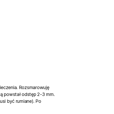
pieczenia. Rozsmarowuję
dą powstał odstęp 2-3 mm.
usi być rumiane). Po