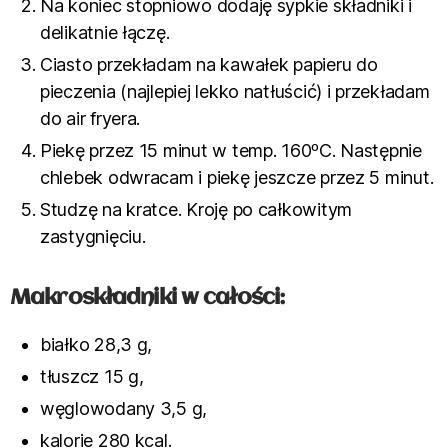
Na koniec stopniowo dodaję sypkie składniki i
delikatnie łączę.
Ciasto przekładam na kawałek papieru do
pieczenia (najlepiej lekko natłuścić) i przekładam
do air fryera.
Piekę przez 15 minut w temp. 160ºC. Następnie
chlebek odwracam i piekę jeszcze przez 5 minut.
Studzę na kratce. Kroję po całkowitym
zastygnięciu.
Makroskładniki w całości:
białko 28,3 g,
tłuszcz 15 g,
węglowodany 3,5 g,
kalorie 280 kcal.