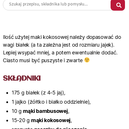
Ilość użytej maki kokosowej należy dopasować do
wagi białek (a ta zależna jest od rozmiaru jajek).
Lepiej wsypać mniej, a potem ewentualnie dodać.
Ciasto musi być puszyste i zwarte
SKŁADNIKI
175 g białek (z 4-5 jaj),
1 jajko (żółtko i białko oddzielnie),
10 g
mąki bambusowej
,
15-20 g
mąki kokosowej
,