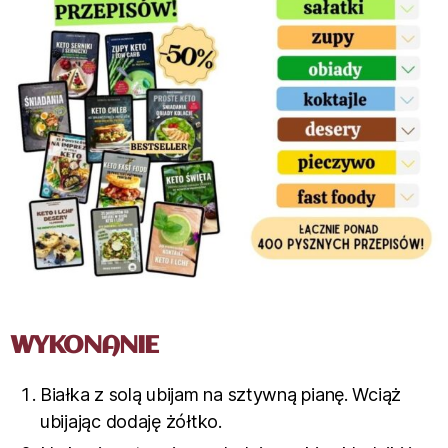
WYKONANIE
Białka z solą ubijam na sztywną pianę. Wciąż
ubijając dodaję żółtko.