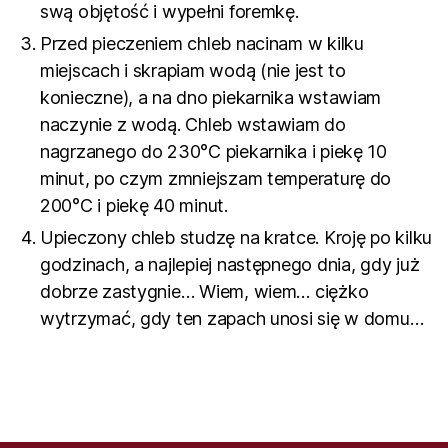
swą objętość i wypełni foremkę.
Przed pieczeniem chleb nacinam w kilku
miejscach i skrapiam wodą (nie jest to
konieczne), a na dno piekarnika wstawiam
naczynie z wodą. Chleb wstawiam do
nagrzanego do 230°C piekarnika i piekę 10
minut, po czym zmniejszam temperaturę do
200°C i piekę 40 minut.
Upieczony chleb studzę na kratce. Kroję po kilku
godzinach, a najlepiej następnego dnia, gdy już
dobrze zastygnie… Wiem, wiem… ciężko
wytrzymać, gdy ten zapach unosi się w domu…