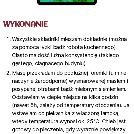
WYKONANIE
Wszystkie składniki mieszam dokładnie (można
za pomocą łyżki bądź robota kuchennego).
Ciasto ma dość luźną konsystencję (takiego
gęstego, ciągnącego budyniu).
Masę przekładam do podłużnej foremki (u mnie
naczynie żaroodporne) wysmarowanej masłem i
posypanej otrębami bądź mielonym siemieniem.
Odstawiam w ciepłe miejsce na kilka godzin
(nawet 5h, zależy od temperatury otoczenia). Ja
wstawiam do piekarnika z włączoną lampką,
wtedy temperatura wynosi ok. 25°C. Chleb jest
gotowy do pieczenia, gdy wyraźnie powiększy