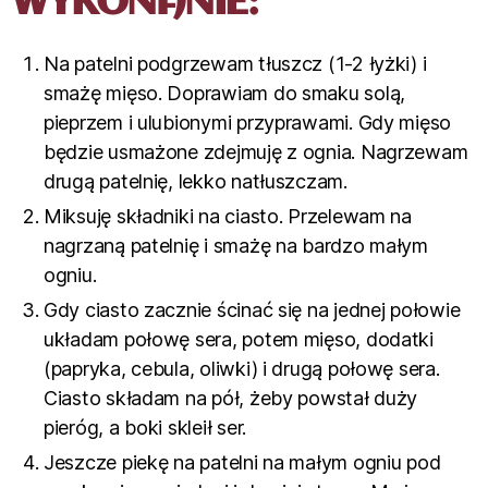
WYKONANIE:
Na patelni podgrzewam tłuszcz (1-2 łyżki) i
smażę mięso. Doprawiam do smaku solą,
pieprzem i ulubionymi przyprawami. Gdy mięso
będzie usmażone zdejmuję z ognia. Nagrzewam
drugą patelnię, lekko natłuszczam.
Miksuję składniki na ciasto. Przelewam na
nagrzaną patelnię i smażę na bardzo małym
ogniu.
Gdy ciasto zacznie ścinać się na jednej połowie
układam połowę sera, potem mięso, dodatki
(papryka, cebula, oliwki) i drugą połowę sera.
Ciasto składam na pół, żeby powstał duży
pieróg, a boki skleił ser.
Jeszcze piekę na patelni na małym ogniu pod