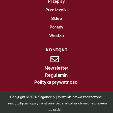
Przepisy
Przeliczniki
Sklep
Porady
Wiedza
KONTAKT
Newsletter
Regulamin
Polityka prywatności
Copyright © 2026 Saganek.pl | Wszelkie prawa zastrzeżone.
Treści, zdjęcia i opisy na stronie Saganek.pl są chronione prawem
autorskim.