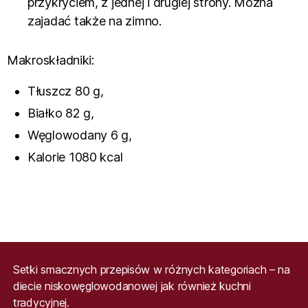
przykryciem, z jednej i drugiej strony. Można
zajadać także na zimno.
Makroskładniki:
Tłuszcz 80 g,
Białko 82 g,
Węglowodany 6 g,
Kalorie 1080 kcal
Setki smacznych przepisów w różnych kategoriach – na
diecie niskowęglowodanowej jak również kuchni
tradycyjnej.