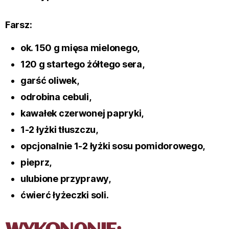
Farsz:
ok. 150 g mięsa mielonego,
120 g startego żółtego sera,
garść oliwek,
odrobina cebuli,
kawałek czerwonej papryki,
1-2 łyżki tłuszczu,
opcjonalnie 1-2 łyżki sosu pomidorowego,
pieprz,
ulubione przyprawy,
ćwierć łyżeczki soli.