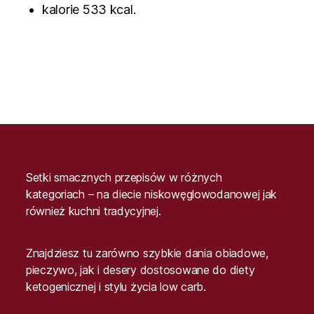
kalorie 533 kcal.
Setki smacznych przepisów w różnych
kategoriach – na diecie niskowęglowodanowej jak
również kuchni tradycyjnej.
Znajdziesz tu zarówno szybkie dania obiadowe,
pieczywo, jak i desery dostosowane do diety
ketogenicznej i stylu życia low carb.