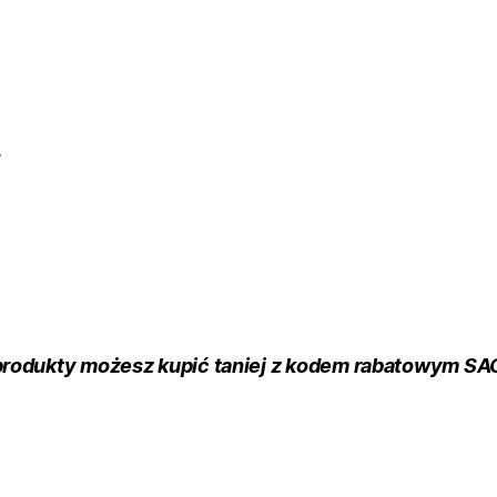
,
produkty możesz kupić taniej z kodem rabatowym S