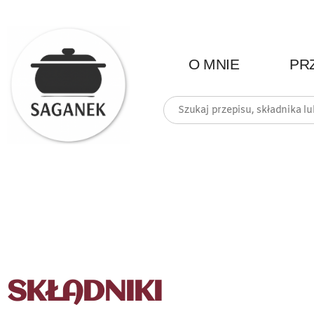
O MNIE
PR
SKŁADNIKI