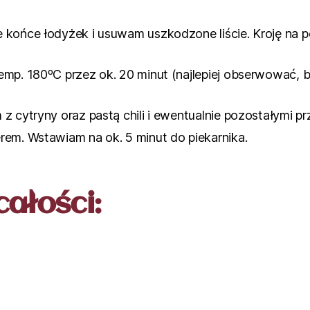
końce łodyżek i usuwam uszkodzone liście. Kroję na po
emp. 180ºC przez ok. 20 minut (najlepiej obserwować, b
z cytryny oraz pastą chili i ewentualnie pozostałymi p
rem. Wstawiam na ok. 5 minut do piekarnika.
ałości: