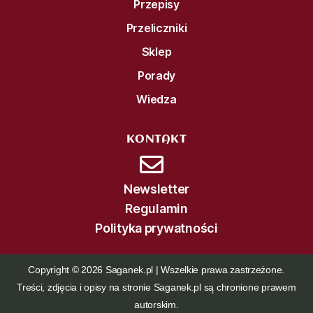
Przepisy
Przeliczniki
Sklep
Porady
Wiedza
KONTAKT
Newsletter
Regulamin
Polityka prywatności
Copyright © 2026 Saganek.pl | Wszelkie prawa zastrzeżone.
Treści, zdjęcia i opisy na stronie Saganek.pl są chronione prawem
autorskim.