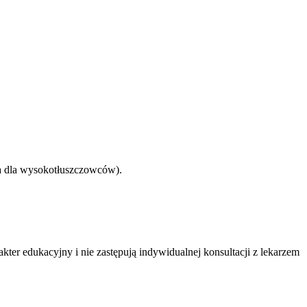
ja dla wysokotłuszczowców).
ter edukacyjny i nie zastępują indywidualnej konsultacji z lekarzem