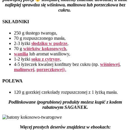
najlepiej sprawdza się wiśniowa, malinowa lub porzeczkowa bez
cukru.
SKŁADNIKI
250 g tłustego twarogu,
70 g rozpuszczonego masła,
2-3 łyżki
słodziku w pudrze
,
70 g
wiórków kokosowych
,
wanilia
lub aromat waniliowy,
1-2 łyżki
soku z cytryny
,
4-5 łyżeczek kwaśnej konfitury bez cukru (np.
wiśniowej
,
malinowej
,
porzeczkowej
).
POLEWA
120 g gorzkiej czekolady rozpuszczonej z 1 łyżką masła.
Podlinkowane (pogrubione) produkty możesz kupić z kodem
rabatowym SAGANEK.
Więcej prostych deserów znajdziesz w ebookach: