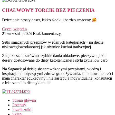
CHAŁWOWY TORCIK BEZ PIECZENIA
Dziecinnie prosty deser, lekko słodki i bardzo smaczny
Czytaj więcej »
21 września, 2024
Brak komentarzy
Setki smacznych przepisów w różnych kategoriach – na diecie
niskowęglowodanowej jak również kuchni tradycyjnej.
Znajdziesz tu zarówno szybkie dania obiadowe, pieczywo, jak i
desery dostosowane do diety ketogenicznej i stylu życia low carb.
Na Saganek.pl dzielę się sprawdzonymi przepisami, wiedzą i
inspiracjami dotyczącymi zdrowego odżywiania. Publikowane treści
mają charakter edukacyjny i nie zastępują indywidualnej konsultacji
z lekarzem lub dietetykiem
Strona główna
Przepisy
Przeliczniki
Sklep