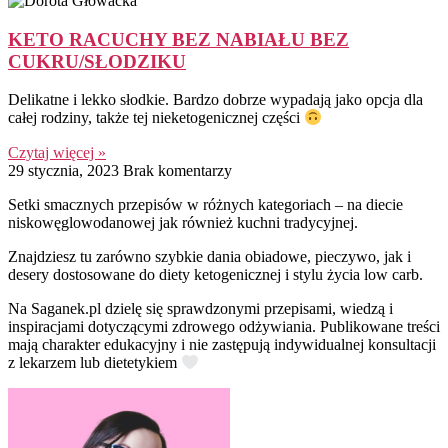
KETO RACUCHY BEZ NABIAŁU BEZ
CUKRU/SŁODZIKU
Delikatne i lekko słodkie. Bardzo dobrze wypadają jako opcja dla
całej rodziny, także tej nieketogenicznej części
Czytaj więcej »
29 stycznia, 2023
Brak komentarzy
Setki smacznych przepisów w różnych kategoriach – na diecie
niskowęglowodanowej jak również kuchni tradycyjnej.
Znajdziesz tu zarówno szybkie dania obiadowe, pieczywo, jak i
desery dostosowane do diety ketogenicznej i stylu życia low carb.
Na Saganek.pl dzielę się sprawdzonymi przepisami, wiedzą i
inspiracjami dotyczącymi zdrowego odżywiania. Publikowane treści
mają charakter edukacyjny i nie zastępują indywidualnej konsultacji
z lekarzem lub dietetykiem